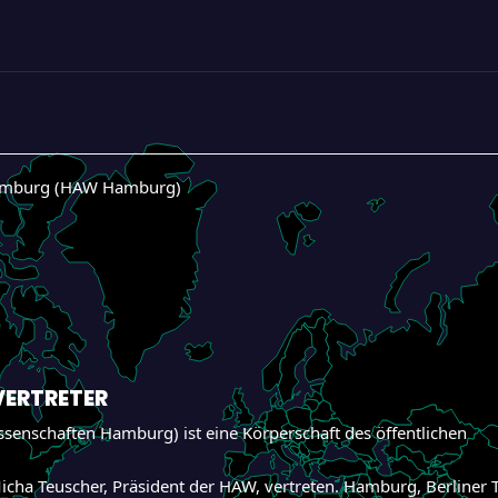
Hamburg (HAW Hamburg)
VERTRETER
nschaften Hamburg) ist eine Körperschaft des öffentlichen
cha Teuscher, Präsident der HAW, vertreten. Hamburg, Berliner 