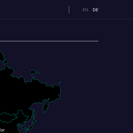
EN
DE
Tor