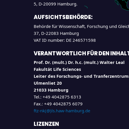
5, D-20099 Hamburg.
AUFSICHTSBEHÖRDE:
Behörde für Wissenschaft, Forschung und Glei
37, D-22083 Hamburg
VAT ID number: DE 246571598
VERANTWORTLICH FÜR DEN INHALT D
Prof. Dr. (mult.) Dr. h.c. (mult.) Walter Leal
Fakultät Life Sciences
Leiter des Forschungs- und Tranferzentru
Ulmenliet 20
21033 Hamburg
Tel.: +49 4042875 6313
Fax.: +49 4042875 6079
ftz-nk(@)ls.haw-hamburg.de
LIZENZEN